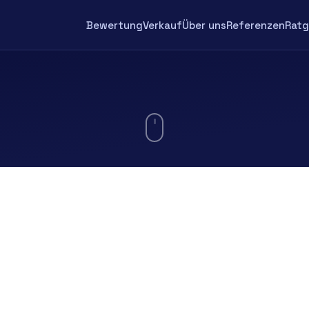
Bewertung
Verkauf
Über uns
Referenzen
Ratg