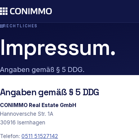
RECHTLICHES
Impressum.
Angaben gemäß § 5 DDG.
Angaben gemäß § 5 DDG
CONIMMO Real Estate GmbH
Hannoversche Str. 1A
30916
Isernhagen
Telefon:
0511 51527142